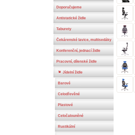
Doporučujeme
Antistatické židle
Taburety
Čekárenské lavice, multisedáky
Konferenční, jednací židle
Pracovní, dílenské židle
Jídelní židle
Barové
Celodřevěné
Plastové
Celočalouněné
Rustikální