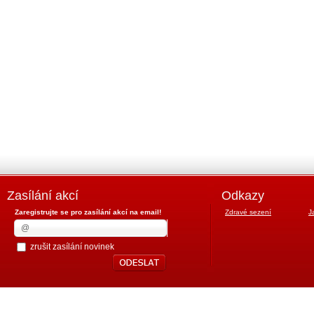
Zasílání akcí
Odkazy
Zaregistrujte se pro zasílání akcí na email!
Zdravé sezení
J
zrušit zasílání novinek