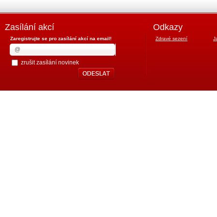
Zasílání akcí
Odkazy
Zaregistrujte se pro zasílání akcí na email!
Zdravé sezení
J
zrušit zasílání novinek