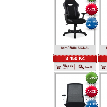
herní židle SIGNAL
3 450 Kč