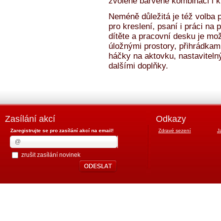
zvolené barvené kombinaci i k 
Neméně důležitá je též volba 
pro kreslení, psaní i práci na 
dítěte a pracovní desku je mož
úložnými prostory, přihrádkam
háčky na aktovku, nastavitel
dalšími doplňky.
Zasílání akcí
Odkazy
Zaregistrujte se pro zasílání akcí na email!
Zdravé sezení
J
zrušit zasílání novinek