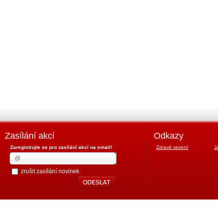
Zasílání akcí
Odkazy
Zaregistrujte se pro zasílání akcí na email!
Zdravé sezení
J
zrušit zasílání novinek