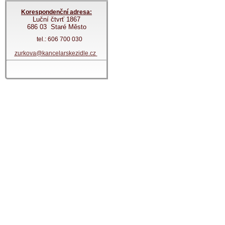
Korespondenční adresa:
Luční čtvrť 1867
686 03 Staré Město
tel.: 606 700 030
zurkova@kancelarskezidle.cz