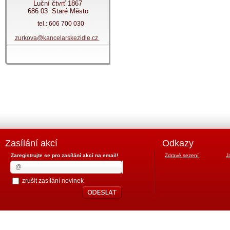
Luční čtvrť 1867
686 03 Staré Město
tel.: 606 700 030
zurkova@kancelarskezidle.cz
Zasílání akcí
Odkazy
Zaregistrujte se pro zasílání akcí na email!
Zdravé sezení
J
zrušit zasílání novinek