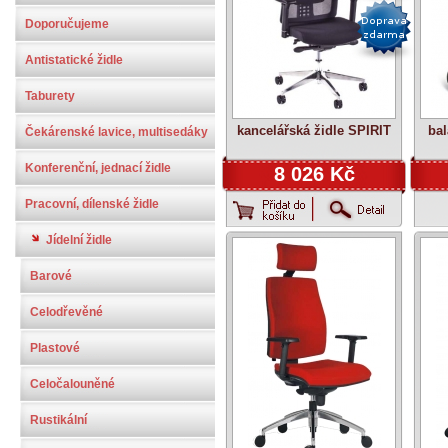
Doporučujeme
Antistatické židle
Taburety
kancelářská židle SPIRIT
ba
Čekárenské lavice, multisedáky
Konferenční, jednací židle
8 026 Kč
Pracovní, dílenské židle
Jídelní židle
Barové
Celodřevěné
Plastové
Celočalouněné
Rustikální