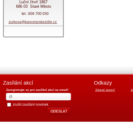
Luční čtvrť 1867
686 03 Staré Město
tel.: 606 700 030
zurkova@kancelarskezidle.cz
Zasílání akcí
Odkazy
Zaregistrujte se pro zasílání akcí na email!
Zdravé sezení
J
zrušit zasílání novinek