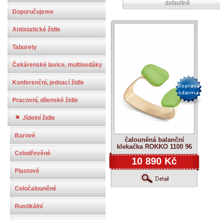
defaultně
Doporučujeme
Antistatické židle
Taburety
Čekárenské lavice, multisedáky
Konferenční, jednací židle
Pracovní, dílenské židle
Jídelní židle
Barové
čalouněná balanční
klekačka ROKKO 1100 96
Celodřevěné
10 890 Kč
Plastové
Celočalouněné
Rustikální