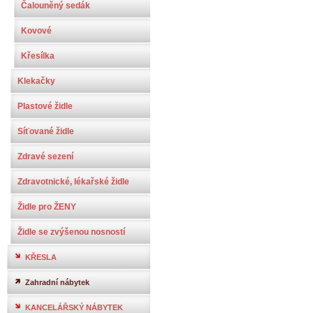
Čalouněný sedák
Kovové
Křesílka
Klekačky
Plastové židle
Síťované židle
Zdravé sezení
Zdravotnické, lékařské židle
Židle pro ŽENY
Židle se zvýšenou nosností
KŘESLA
Zahradní nábytek
KANCELÁŘSKÝ NÁBYTEK