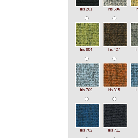
Iris 201
Iris 606
I
Iris 804
Iris 427
I
Iris 709
Iris 315
I
Iris 702
Iris 711