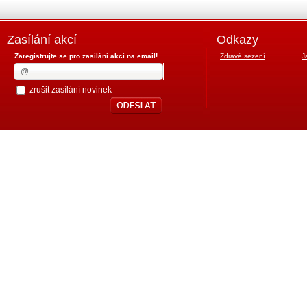
Zasílání akcí
Odkazy
Zaregistrujte se pro zasílání akcí na email!
Zdravé sezení
J
zrušit zasílání novinek