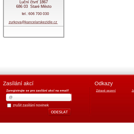
Luční čtvrť 1867
686 03 Staré Město
tel.: 606 700 030
zurkova@kancelarskezidle.cz
Zasílání akcí
Odkazy
Zaregistrujte se pro zasílání akcí na email!
Zdravé sezení
J
zrušit zasílání novinek