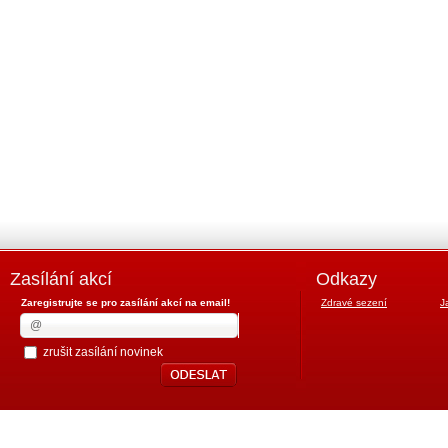
Zasílání akcí
Odkazy
Zaregistrujte se pro zasílání akcí na email!
Zdravé sezení
J
zrušit zasílání novinek