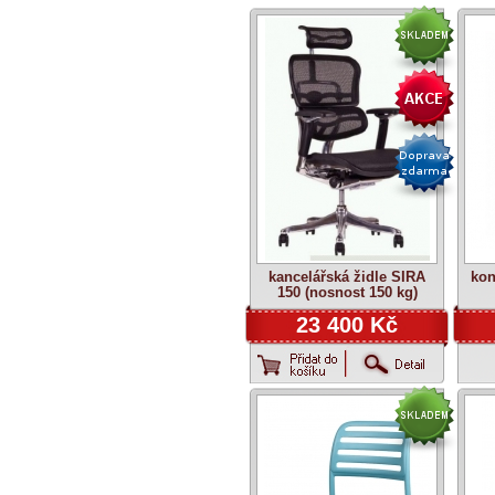
kancelářská židle SIRA
kon
150 (nosnost 150 kg)
23 400 Kč