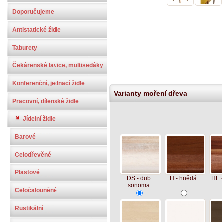
Doporučujeme
Antistatické židle
Taburety
Čekárenské lavice, multisedáky
Konferenční, jednací židle
Varianty moření dřeva
Pracovní, dílenské židle
Jídelní židle
Barové
Celodřevěné
Plastové
DS - dub
H - hnědá
HE 
sonoma
Celočalouněné
Rustikální