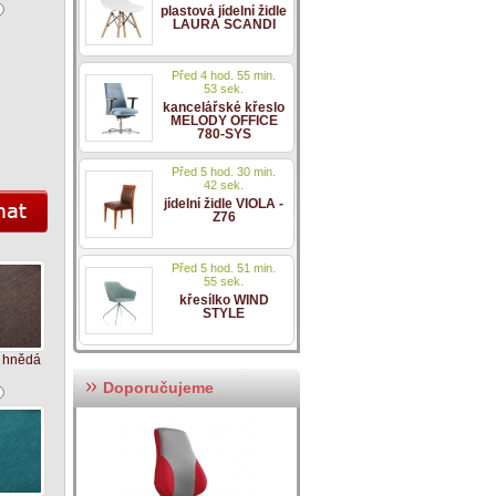
plastová jídelní židle
LAURA SCANDI
Před 4 hod. 55 min.
53 sek.
kancelářské křeslo
MELODY OFFICE
780-SYS
Před 5 hod. 30 min.
42 sek.
jídelní židle VIOLA -
Z76
Před 5 hod. 51 min.
55 sek.
křesílko WIND
STYLE
 hnědá
Doporučujeme