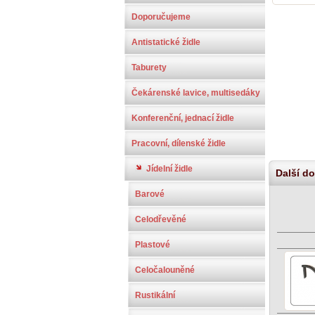
Doporučujeme
Antistatické židle
Taburety
Čekárenské lavice, multisedáky
Konferenční, jednací židle
Pracovní, dílenské židle
Jídelní židle
Další do
Barové
Celodřevěné
Plastové
Celočalouněné
Rustikální