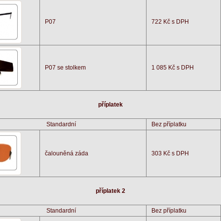
P07
722 Kč s DPH
P07 se stolkem
1 085 Kč s DPH
příplatek
Standardní
Bez příplatku
čalouněná záda
303 Kč s DPH
příplatek 2
Standardní
Bez příplatku