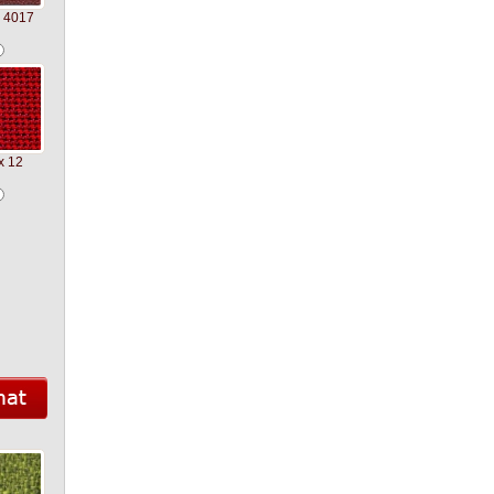
 4017
x 12