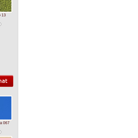
 13
a 067