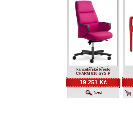
kancelářské křeslo
CHARM 810-SYS-P
19 251 Kč