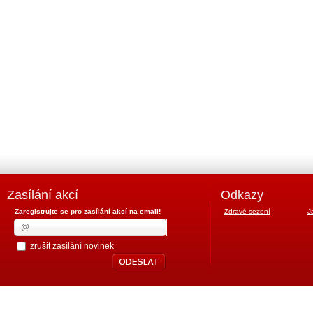
Zasílání akcí
Odkazy
Zaregistrujte se pro zasílání akcí na email!
Zdravé sezení
J
zrušit zasílání novinek