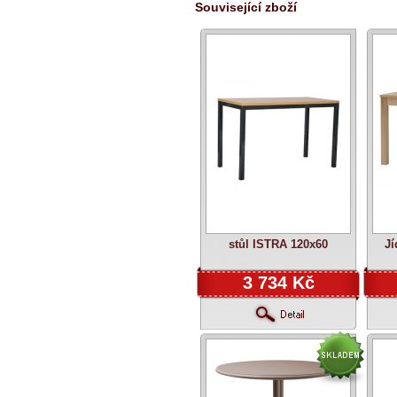
Související zboží
stůl ISTRA 120x60
Jí
3 734 Kč