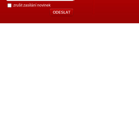
zrušit zasílání novinek