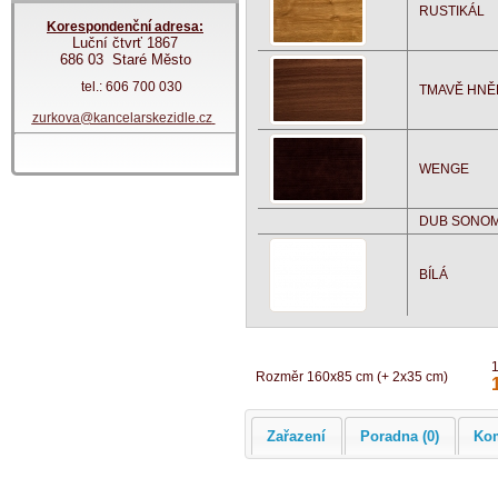
RUSTIKÁL
Korespondenční adresa:
Luční čtvrť 1867
686 03 Staré Město
tel.: 606 700 030
TMAVĚ HNĚ
zurkova@kancelarskezidle.cz
WENGE
DUB SONO
BÍLÁ
Rozměr 160x85 cm (+ 2x35 cm)
Zařazení
Poradna (0)
Ko