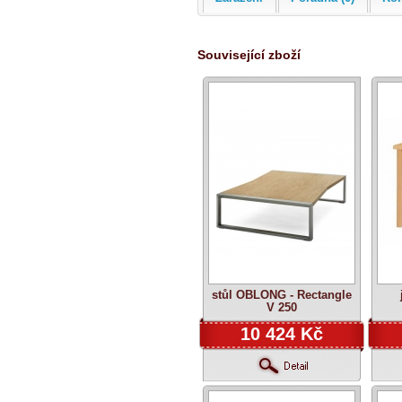
Související zboží
stůl OBLONG - Rectangle
V 250
10 424 Kč