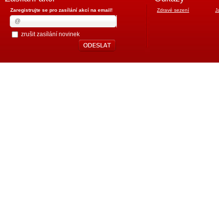
Zaregistrujte se pro zasílání akcí na email!
Zdravé sezení
J
zrušit zasílání novinek