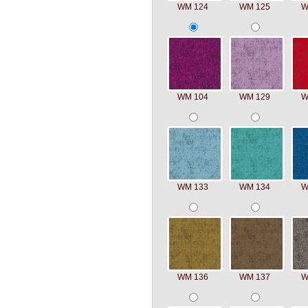
WM 124
WM 125
W
WM 104
WM 129
W
WM 133
WM 134
W
WM 136
WM 137
W