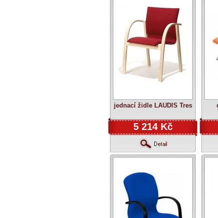
jednací židle LAUDIS Tres
5 214 Kč