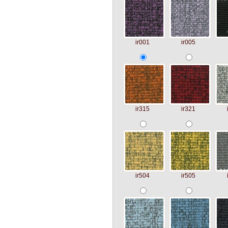
ir001
ir005
ir315
ir321
ir504
ir505