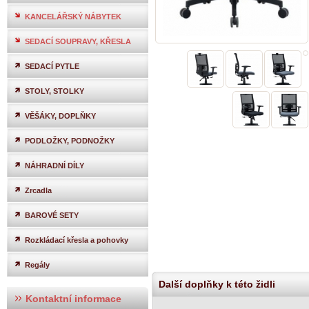
KANCELÁŘSKÝ NÁBYTEK
SEDACÍ SOUPRAVY, KŘESLA
SEDACÍ PYTLE
STOLY, STOLKY
VĚŠÁKY, DOPLŇKY
PODLOŽKY, PODNOŽKY
NÁHRADNÍ DÍLY
Zrcadla
BAROVÉ SETY
Rozkládací křesla a pohovky
Regály
Další doplňky k této židli
Kontaktní informace