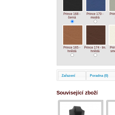
Prince 168 -
Prince 170 -
Pri
černá
modrá
Prince 165 -
Prince 174 - tm.
Pri
hnědá
hnědá
sm
Zařazení
Poradna (0)
Související zboží