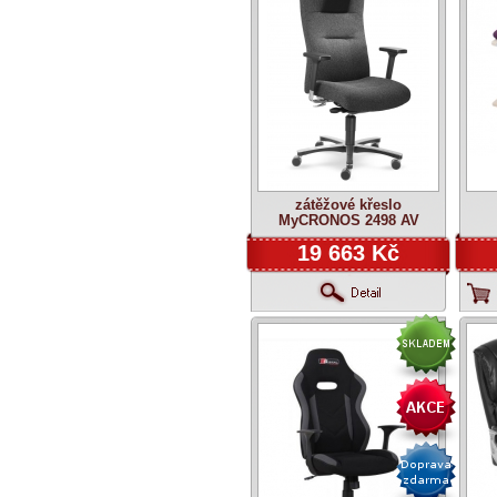
zátěžové křeslo
MyCRONOS 2498 AV
19 663 Kč