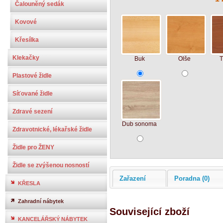
Čalouněný sedák
Kovové
Křesílka
Klekačky
Buk
Olše
T
Plastové židle
Síťované židle
Zdravé sezení
Dub sonoma
Zdravotnické, lékařské židle
Židle pro ŽENY
Židle se zvýšenou nosností
Zařazení
Poradna (0)
KŘESLA
Zahradní nábytek
Související zboží
KANCELÁŘSKÝ NÁBYTEK