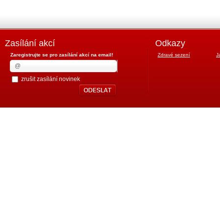
Zasílání akcí
Odkazy
Zaregistrujte se pro zasílání akcí na email!
Zdravé sezení
J
zrušit zasílání novinek