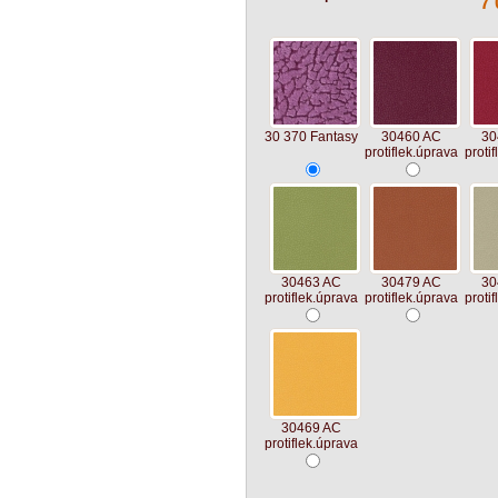
7 
30 370 Fantasy
30460 AC
30
protiflek.úprava
proti
30463 AC
30479 AC
30
protiflek.úprava
protiflek.úprava
proti
30469 AC
protiflek.úprava