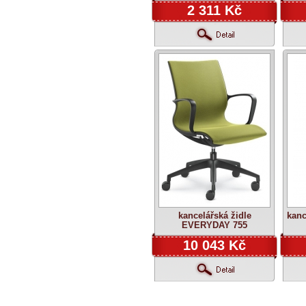
2 311 Kč
kancelářská židle
kanc
EVERYDAY 755
10 043 Kč