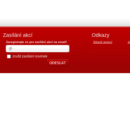
Zasílání akcí
Odkazy
Zaregistrujte se pro zasílání akcí na email!
Zdravé sezení
J
zrušit zasílání novinek