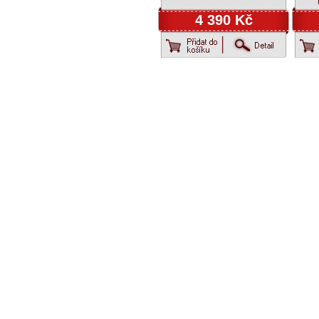
4 390 Kč