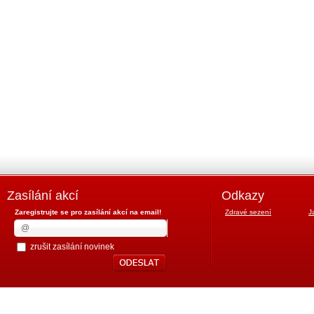
Zasílání akcí
Odkazy
Zaregistrujte se pro zasílání akcí na email!
Zdravé sezení
J
zrušit zasílání novinek